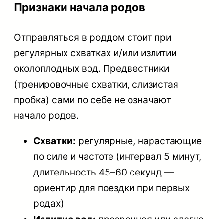
Признаки начала родов
Отправляться в роддом стоит при
регулярных схватках и/или излитии
околоплодных вод. Предвестники
(тренировочные схватки, слизистая
пробка) сами по себе не означают
начало родов.
Схватки:
регулярные, нарастающие
по силе и частоте (интервал 5 минут,
длительность 45–60 секунд —
ориентир для поездки при первых
родах)
Излитие вод:
прозрачная или слегка