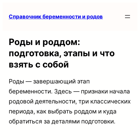
Перейти
Справочник беременности и родов
к
содержимому
Роды и роддом:
подготовка, этапы и что
взять с собой
Роды — завершающий этап
беременности. Здесь — признаки начала
родовой деятельности, три классических
периода, как выбрать роддом и куда
обратиться за деталями подготовки.