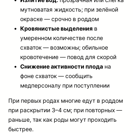
мутноватая жидкость; при зелёной
окраске — срочно в роддом
Кровянистые выделения
в
умеренном количестве после
схваток — возможны; обильное
кровотечение — повод для скорой
Снижение активности плода
на
фоне схваток — сообщить
медперсоналу при поступлении
При первых родах многие едут в роддом
при раскрытии 3–4 см; при повторных —
раньше, так как роды могут проходить
быстрее.