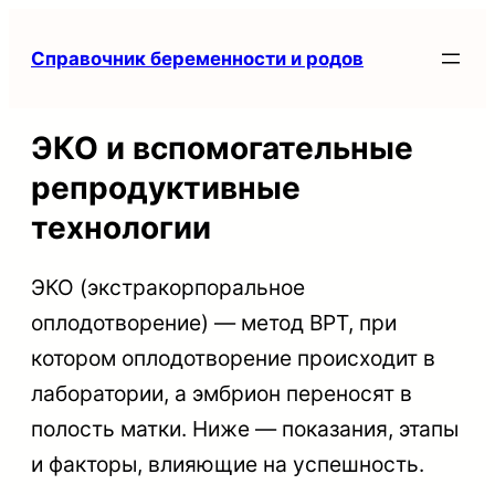
Перейти
Справочник беременности и родов
к
содержимому
ЭКО и вспомогательные
репродуктивные
технологии
ЭКО (экстракорпоральное
оплодотворение) — метод ВРТ, при
котором оплодотворение происходит в
лаборатории, а эмбрион переносят в
полость матки. Ниже — показания, этапы
и факторы, влияющие на успешность.