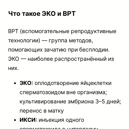
Что такое ЭКО и ВРТ
ВРТ (вспомогательные репродуктивные
технологии) — группа методов,
помогающих зачатию при бесплодии.
ЭКО — наиболее распространённый из
них.
ЭКО:
оплодотворение яйцеклетки
сперматозоидом вне организма;
культивирование эмбриона 3–5 дней;
перенос в матку
ИКСИ:
инъекция одного
сперматозоида в цитоплазму