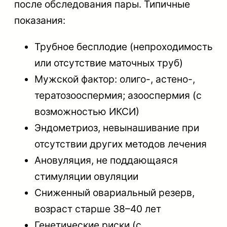
после обследования пары. Типичные
показания:
Трубное бесплодие (непроходимость
или отсутствие маточных труб)
Мужской фактор: олиго-, астено-,
тератозооспермия; азооспермия (с
возможностью ИКСИ)
Эндометриоз, невынашивание при
отсутствии других методов лечения
Ановуляция, не поддающаяся
стимуляции овуляции
Сниженный овариальный резерв,
возраст старше 38–40 лет
Генетические риски (с