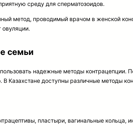
оприятную среду для сперматозоидов.
очный метод, проводимый врачом в женской кон
 овуляции.
е семьи
пользовать надежные методы контрацепции. П
. В Казахстане доступны различные методы ко
трацептивы, пластыри, вагинальные кольца, и