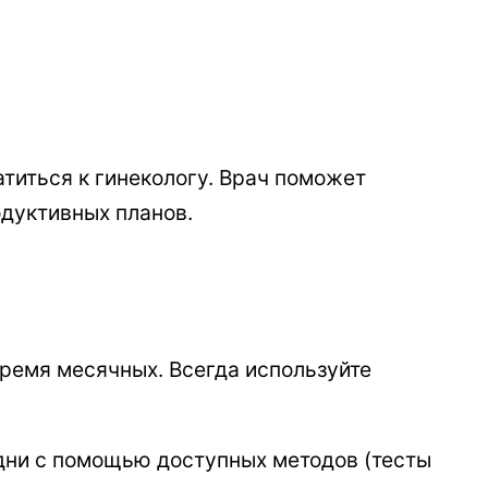
титься к гинекологу. Врач поможет
одуктивных планов.
время месячных. Всегда используйте
дни с помощью доступных методов (тесты