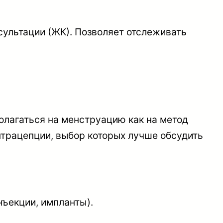
сультации (ЖК). Позволяет отслеживать
олагаться на менструацию как на метод
нтрацепции, выбор которых лучше обсудить
нъекции, импланты).