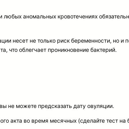
 любых аномальных кровотечениях обязательно
ации несет не только риск беременности, но и 
а, что облегчает проникновение бактерий.
вы не можете предсказать дату овуляции.
го акта во время месячных (сделайте тест на 