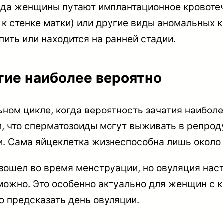
да женщины путают имплантационное кровотече
к стенке матки) или другие виды аномальных к
ить или находится на ранней стадии.
тие наиболее вероятно
ном цикле, когда вероятность зачатия наиболе
ем, что сперматозоиды могут выживать в репро
и. Сама яйцеклетка жизнеспособна лишь около 
зошел во время менструации, но овуляция наст
можно. Это особенно актуально для женщин с 
о предсказать день овуляции.