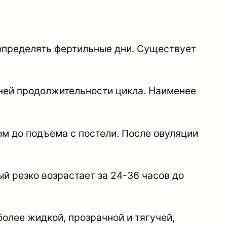
ь определять фертильные дни. Существует
дней продолжительности цикла. Наименее
м до подъема с постели. После овуляции
й резко возрастает за 24-36 часов до
олее жидкой, прозрачной и тягучей,