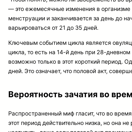
— это ежемесячные изменения в организме 
менструации и заканчивается за день до н
варьироваться от 21 до 35 дней.
Ключевым событием цикла является овуляци
цикла, то есть на 14-й день при 28-дневном
возможно только в этот короткий период. О
дней. Это означает, что половой акт, совер
Вероятность зачатия во вре
Распространенный миф гласит, что во время
этот период действительно низка, но она н