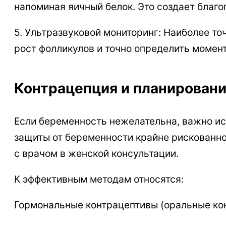
напоминая яичный белок. Это создает благ
5. Ультразвуковой мониторинг: Наиболее т
рост фолликулов и точно определить момент
Контрацепция и планировани
Если беременность нежелательна, важно ис
защиты от беременности крайне рискованно
с врачом в женской консультации.
К эффективным методам относятся:
Гормональные контрацептивы (оральные кон