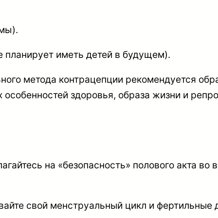
мы).
е планирует иметь детей в будущем).
ного метода контрацепции рекомендуется обра
х особенностей здоровья, образа жизни и репр
и
лагайтесь на «безопасность» полового акта во 
вайте свой менструальный цикл и фертильные 