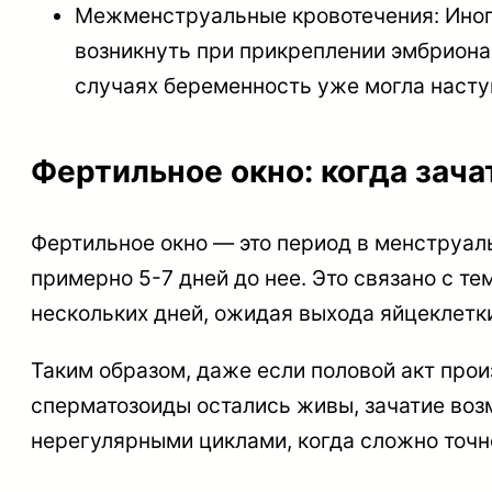
Межменструальные кровотечения: Иног
возникнуть при прикреплении эмбриона 
случаях беременность уже могла наступ
Фертильное окно: когда зача
Фертильное окно — это период в менструаль
примерно 5-7 дней до нее. Это связано с т
нескольких дней, ожидая выхода яйцеклетк
Таким образом, даже если половой акт прои
сперматозоиды остались живы, зачатие воз
нерегулярными циклами, когда сложно точн