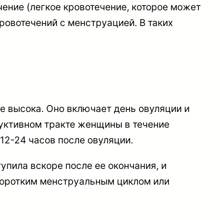
ние (легкое кровотечение, которое может
ровотечений с менструацией. В таких
е высока. Оно включает день овуляции и
дуктивном тракте женщины в течение
12-24 часов после овуляции.
упила вскоре после ее окончания, и
коротким менструальным циклом или