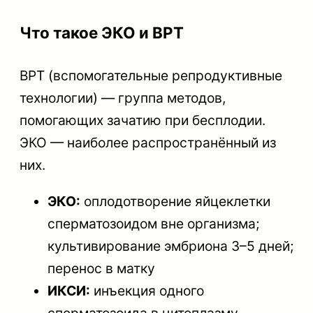
Что такое ЭКО и ВРТ
ВРТ (вспомогательные репродуктивные
технологии) — группа методов,
помогающих зачатию при бесплодии.
ЭКО — наиболее распространённый из
них.
ЭКО:
оплодотворение яйцеклетки
сперматозоидом вне организма;
культивирование эмбриона 3–5 дней;
перенос в матку
ИКСИ:
инъекция одного
сперматозоида в цитоплазму