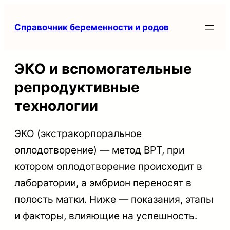
Перейти
Справочник беременности и родов
к
содержимому
ЭКО и вспомогательные
репродуктивные
технологии
ЭКО (экстракорпоральное
оплодотворение) — метод ВРТ, при
котором оплодотворение происходит в
лаборатории, а эмбрион переносят в
полость матки. Ниже — показания, этапы
и факторы, влияющие на успешность.