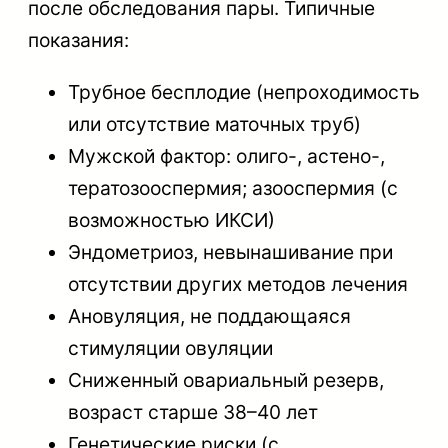
после обследования пары. Типичные
показания:
Трубное бесплодие (непроходимость
или отсутствие маточных труб)
Мужской фактор: олиго-, астено-,
тератозооспермия; азооспермия (с
возможностью ИКСИ)
Эндометриоз, невынашивание при
отсутствии других методов лечения
Ановуляция, не поддающаяся
стимуляции овуляции
Сниженный овариальный резерв,
возраст старше 38–40 лет
Генетические риски (с