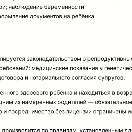
ри; наблюдение беременности
формление документов на ребёнка
улируется законодательством о репродуктивны
ебований: медицинские показания у генетичес
договора и нотариального согласия супругов.
енного здорового ребёнка и находиться в возр
одним из намеренных родителей — обязательно
 и посредничество без лицензии ограничены 
 производится по правилам, установленным дл