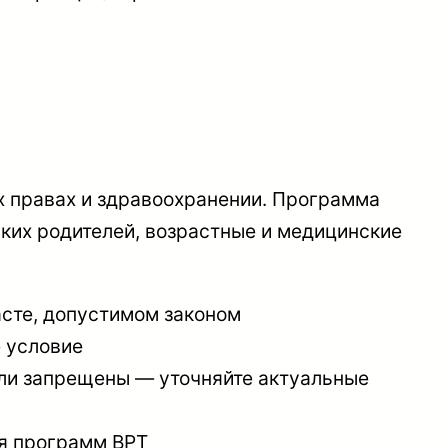
х правах и здравоохранении. Программа
ких родителей, возрастные и медицинские
асте, допустимом законом
е условие
или запрещены — уточняйте актуальные
я программ ВРТ