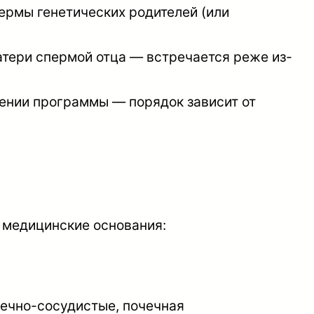
ермы генетических родителей (или
тери спермой отца — встречается реже из-
ении программы — порядок зависит от
 медицинские основания:
дечно-сосудистые, почечная