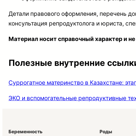
Детали правового оформления, перечень до
консультация репродуктолога и юриста, сп
Материал носит справочный характер и не
Полезные внутренние ссылк
Суррогатное материнство в Казахстане: эта
ЭКО и вспомогательные репродуктивные те
Беременность
Роды