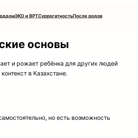
роддом
ЭКО и ВРТ
Суррогатность
После родов
нские основы
ает и рожает ребёнка для других людей
контекст в Казахстане.
самостоятельно, но есть возможность