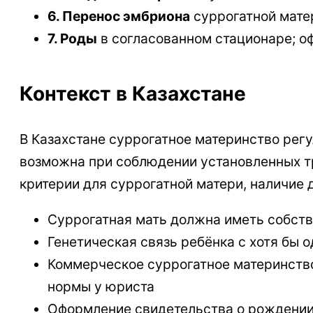
6. Перенос эмбриона
суррогатной мате
7. Роды
в согласованном стационаре; о
Контекст в Казахстане
В Казахстане суррогатное материнство рег
возможна при соблюдении установленных тр
критерии для суррогатной матери, наличие 
Суррогатная мать должна иметь собств
Генетическая связь ребёнка с хотя бы 
Коммерческое суррогатное материнство
нормы у юриста
Оформление свидетельства о рождении