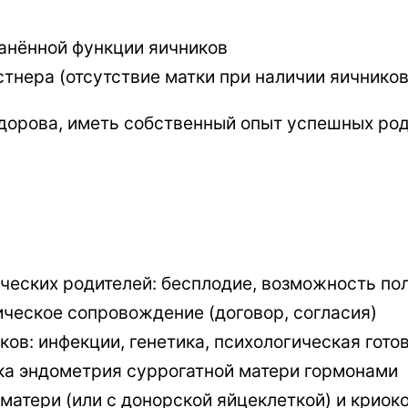
анённой функции яичников
нера (отсутствие матки при наличии яичников
дорова, иметь собственный опыт успешных род
ческих родителей: бесплодие, возможность по
ческое сопровождение (договор, согласия)
ков: инфекции, генетика, психологическая гото
ка эндометрия суррогатной матери гормонами
 матери (или с донорской яйцеклеткой) и крио