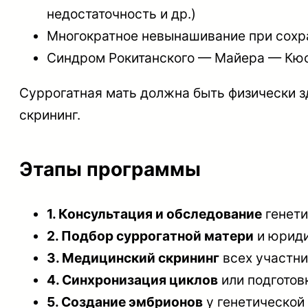
недостаточность и др.)
Многократное невынашивание при сохр
Синдром Рокитанского — Майера — Кюст
Суррогатная мать должна быть физически з
скрининг.
Этапы программы
1. Консультация и обследование
генети
2. Подбор суррогатной матери
и юриди
3. Медицинский скрининг
всех участни
4. Синхронизация циклов
или подготов
5. Создание эмбрионов
у генетической