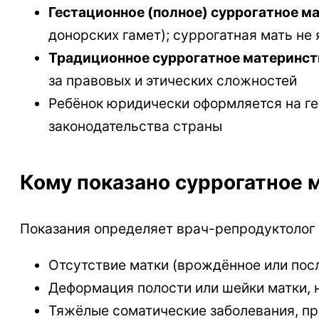
Гестационное (полное) суррогатное м
донорских гамет); суррогатная мать не
Традиционное суррогатное материнст
за правовых и этических сложностей
Ребёнок юридически оформляется на ге
законодательства страны
Кому показано суррогатное 
Показания определяет врач-репродуктолог
Отсутствие матки (врождённое или пос
Деформация полости или шейки матки,
Тяжёлые соматические заболевания, пр