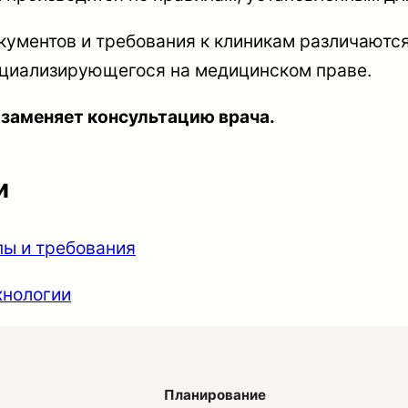
кументов и требования к клиникам различаютс
ециализирующегося на медицинском праве.
 заменяет консультацию врача.
и
пы и требования
хнологии
Планирование