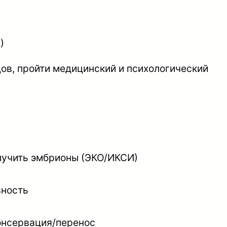
)
ов, пройти медицинский и психологический
лучить эмбрионы (ЭКО/ИКСИ)
вность
консервация/перенос