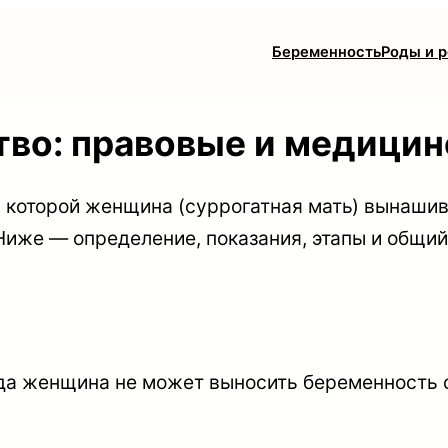
Беременность
Роды и 
тво: правовые и медици
 которой женщина (суррогатная мать) вынашив
Ниже — определение, показания, этапы и общий 
да женщина не может выносить беременность 