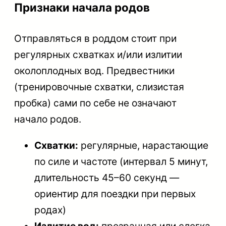
Признаки начала родов
Отправляться в роддом стоит при
регулярных схватках и/или излитии
околоплодных вод. Предвестники
(тренировочные схватки, слизистая
пробка) сами по себе не означают
начало родов.
Схватки:
регулярные, нарастающие
по силе и частоте (интервал 5 минут,
длительность 45–60 секунд —
ориентир для поездки при первых
родах)
Излитие вод:
прозрачная или слегка