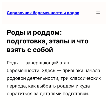
Перейти
Справочник беременности и родов
к
содержимому
Роды и роддом:
подготовка, этапы и что
взять с собой
Роды — завершающий этап
беременности. Здесь — признаки начала
родовой деятельности, три классических
периода, как выбрать роддом и куда
обратиться за деталями подготовки.