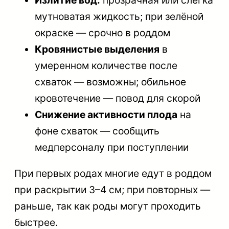
мутноватая жидкость; при зелёной
окраске — срочно в роддом
Кровянистые выделения
в
умеренном количестве после
схваток — возможны; обильное
кровотечение — повод для скорой
Снижение активности плода
на
фоне схваток — сообщить
медперсоналу при поступлении
При первых родах многие едут в роддом
при раскрытии 3–4 см; при повторных —
раньше, так как роды могут проходить
быстрее.