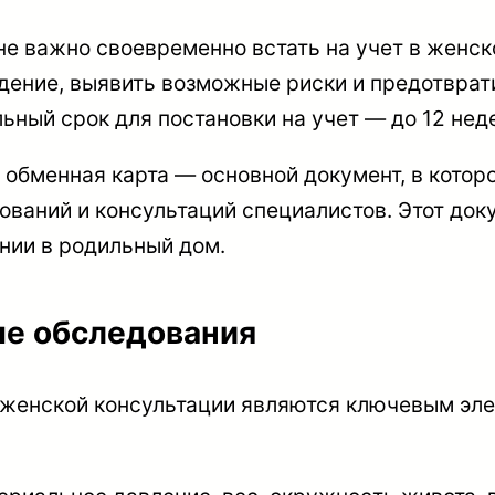
е важно своевременно встать на учет в женско
дение, выявить возможные риски и предотврат
ьный срок для постановки на учет — до 12 нед
 обменная карта — основной документ, в кото
ований и консультаций специалистов. Этот док
нии в родильный дом.
ые обследования
 женской консультации являются ключевым эл