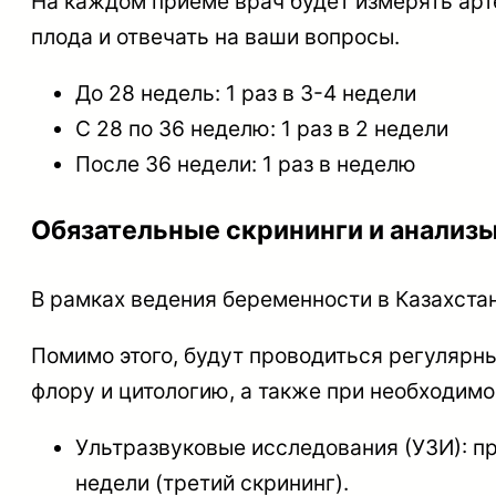
На каждом приеме врач будет измерять арт
плода и отвечать на ваши вопросы.
До 28 недель: 1 раз в 3-4 недели
С 28 по 36 неделю: 1 раз в 2 недели
После 36 недели: 1 раз в неделю
Обязательные скрининги и анализ
В рамках ведения беременности в Казахста
Помимо этого, будут проводиться регулярны
флору и цитологию, а также при необходимо
Ультразвуковые исследования (УЗИ): про
недели (третий скрининг).