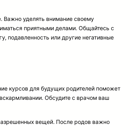
е. Важно уделять внимание своему
аниматься приятными делами. Общайтесь с
гу, подавленность или другие негативные
ение курсов для будущих родителей поможет
 вскармливании. Обсудите с врачом ваш
 разрешенных вещей. После родов важно