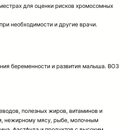
иместрах для оценки рисков хромосомных
 при необходимости и другие врачи.
ния беременности и развития малыша. ВОЗ
еводов, полезных жиров, витаминов и
м, нежирному мясу, рыбе, молочным
ина, фастфуда и продуктов с высоким