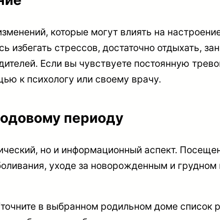
ние
зменений, которые могут влиять на настроени
ь избегать стрессов, достаточно отдыхать, з
ителей. Если вы чувствуете постоянную трево
щью к психологу или своему врачу.
родовому периоду
зический, но и информационный аспект. Посещ
зболивания, уходе за новорожденным и грудном
Уточните в выбранном родильном доме список