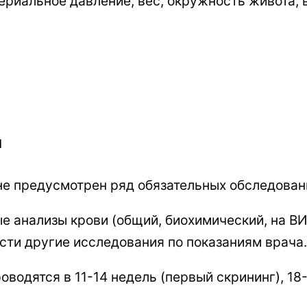
ериальное давление, вес, окружность живота, 
ы
не предусмотрен ряд обязательных обследован
е анализы крови (общий, биохимический, на ВИЧ
сти другие исследования по показаниям врача.
водятся в 11-14 недель (первый скрининг), 18