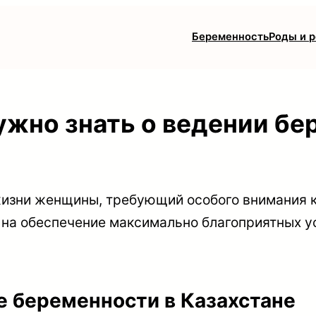
Беременность
Роды и 
ужно знать о ведении бе
изни женщины, требующий особого внимания к
 на обеспечение максимально благоприятных у
е беременности в Казахстане