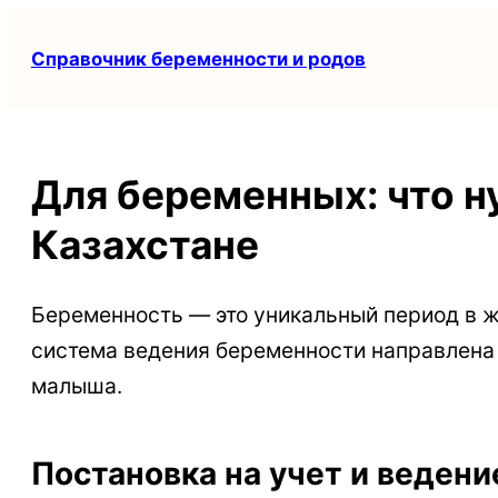
Перейти
Справочник беременности и родов
к
содержимому
Для беременных: что н
Казахстане
Беременность — это уникальный период в ж
система ведения беременности направлена
малыша.
Постановка на учет и ведени