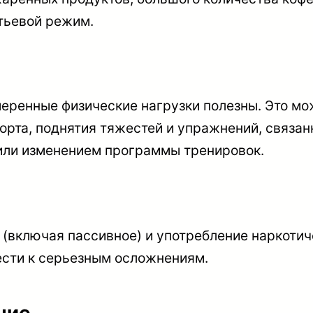
тьевой режим.
еренные физические нагрузки полезны. Это мож
орта, поднятия тяжестей и упражнений, связан
или изменением программы тренировок.
 (включая пассивное) и употребление наркотич
ести к серьезным осложнениям.