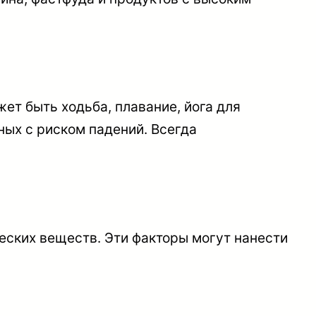
ет быть ходьба, плавание, йога для
ных с риском падений. Всегда
еских веществ. Эти факторы могут нанести