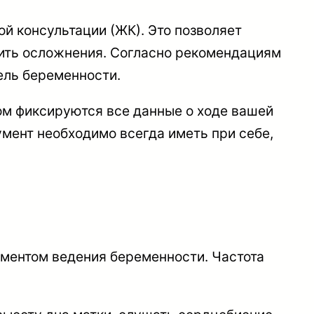
й консультации (ЖК). Это позволяет
ить осложнения. Согласно рекомендациям
ель беременности.
ром фиксируются все данные о ходе вашей
умент необходимо всегда иметь при себе,
ементом ведения беременности. Частота