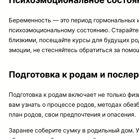
Психоэмоциональное состоя
Беременность — это период гормональных и
психоэмоциональному состоянию. Старайтес
близкими, посещайте курсы для будущих род
эмоции, не стесняйтесь обратиться за помо
Подготовка к родам и после
Подготовка к родам включает не только фи
вам узнать о процессе родов, методах обе
план родов, свои предпочтения и опасения.
Заранее соберите сумку в родильный дом. 