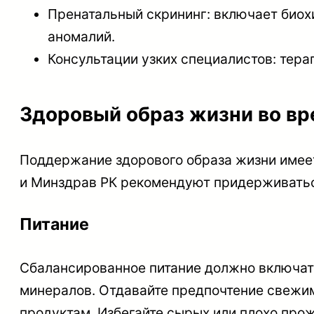
Пренатальный скрининг: включает биох
аномалий.
Консультации узких специалистов: терап
Здоровый образ жизни во в
Поддержание здорового образа жизни имее
и Минздрав РК рекомендуют придерживать
Питание
Сбалансированное питание должно включать
минералов. Отдавайте предпочтение свежи
продуктам. Избегайте сырых или плохо про