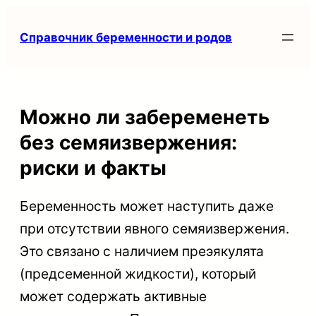
Перейти
Справочник беременности и родов
к
содержимому
Можно ли забеременеть
без семяизвержения:
риски и факты
Беременность может наступить даже
при отсутствии явного семяизвержения.
Это связано с наличием преэякулята
(предсеменной жидкости), который
может содержать активные