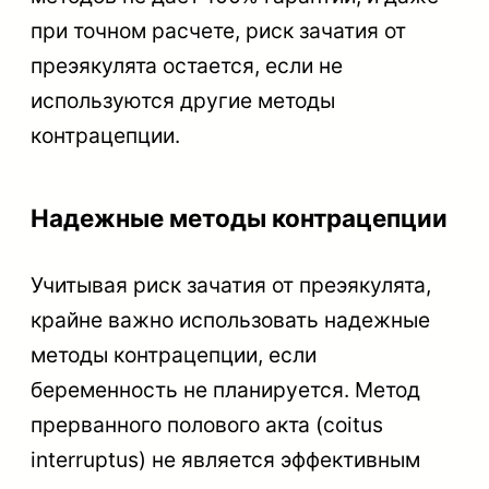
при точном расчете, риск зачатия от
преэякулята остается, если не
используются другие методы
контрацепции.
Надежные методы контрацепции
Учитывая риск зачатия от преэякулята,
крайне важно использовать надежные
методы контрацепции, если
беременность не планируется. Метод
прерванного полового акта (coitus
interruptus) не является эффективным