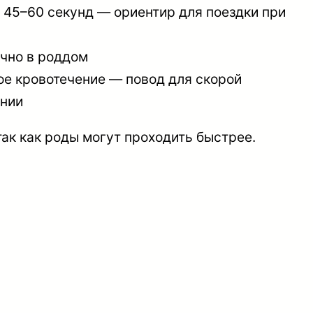
ь 45–60 секунд — ориентир для поездки при
очно в роддом
ое кровотечение — повод для скорой
ении
ак как роды могут проходить быстрее.