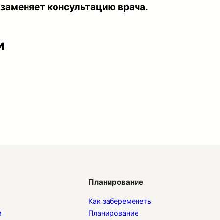
 заменяет консультацию врача.
и
Планирование
Как забеременеть
м
Планирование