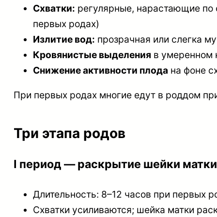
Схватки:
регулярные, нарастающие по с
первых родах)
Излитие вод:
прозрачная или слегка му
Кровянистые выделения
в умеренном к
Снижение активности плода
на фоне с
При первых родах многие едут в роддом при
Три этапа родов
I период — раскрытие шейки матки
Длительность: 8–12 часов при первых р
Схватки усиливаются; шейка матки раск