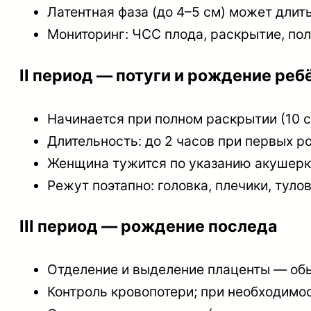
Латентная фаза (до 4–5 см) может длит
Мониторинг: ЧСС плода, раскрытие, по
II период — потуги и рождение реб
Начинается при полном раскрытии (10 
Длительность: до 2 часов при первых ро
Женщина тужится по указанию акушерк
Режут поэтапно: головка, плечики, туло
III период — рождение последа
Отделение и выделение плаценты — обы
Контроль кровопотери; при необходим