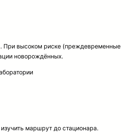
вы. При высоком риске (преждевременные
мации новорождённых.
лаборатории
 изучить маршрут до стационара.