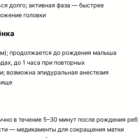
ься долго; активная фаза — быстрее
ложение головки
ёнка
см); продолжается до рождения малыша
дах, до 1 часа при повторных
и; возможна эпидуральная анестезия
вище
чно в течение 5–30 минут после рождения ре
ости — медикаменты для сокращения матки