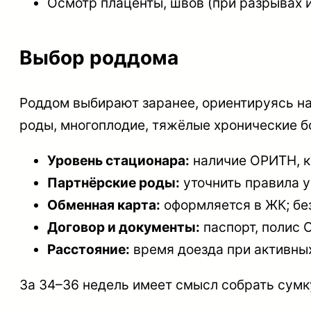
Осмотр плаценты, швов (при разрывах 
Выбор роддома
Роддом выбирают заранее, ориентируясь на
роды, многоплодие, тяжёлые хронические б
Уровень стационара:
наличие ОРИТН, к
Партнёрские роды:
уточнить правила 
Обменная карта:
оформляется в ЖК; бе
Договор и документы:
паспорт, полис 
Расстояние:
время доезда при активных
За 34–36 недель имеет смысл собрать сумку