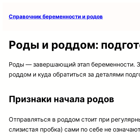
Перейти
Справочник беременности и родов
к
содержимому
Роды и роддом: подгото
Роды — завершающий этап беременности. Зд
роддом и куда обратиться за деталями подг
Признаки начала родов
Отправляться в роддом стоит при регулярны
слизистая пробка) сами по себе не означают