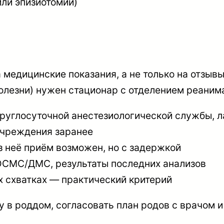
или эпизиотомии)
 медицинские показания, а не только на отзы
олезни) нужен стационар с отделением реани
руглосуточной анестезиологической службы, 
учреждения заранее
з неё приём возможен, но с задержкой
ОСМС/ДМС, результаты последних анализов
 схватках — практический критерий
 в роддом, согласовать план родов с врачом и