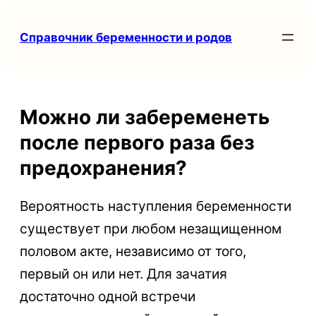
Перейти
Справочник беременности и родов
к
содержимому
Можно ли забеременеть
после первого раза без
предохранения?
Вероятность наступления беременности
существует при любом незащищенном
половом акте, независимо от того,
первый он или нет. Для зачатия
достаточно одной встречи