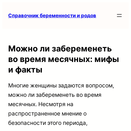
Перейти
Справочник беременности и родов
к
содержимому
Можно ли забеременеть
во время месячных: мифы
и факты
Многие женщины задаются вопросом,
можно ли забеременеть во время
месячных. Несмотря на
распространенное мнение о
безопасности этого периода,