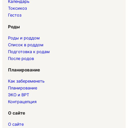
Календарь
Токсикоз
Гестоз
Роды
Роды и роддом
Список в роддом
Подготовка к родам
После родов
Планирование
Как забеременеть
Планирование
ЭКО и ВРТ
Контрацепция
О сайте
О сайте