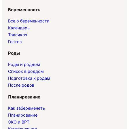
Беременность
Все о беременности
Календарь
Токсикоз
Гестоз
Роды
Роды и роддом
Список в роддом
Подготовка к родам
После родов
Планирование
Как забеременеть
Планирование
ЭКО и ВРТ
Контрацепция