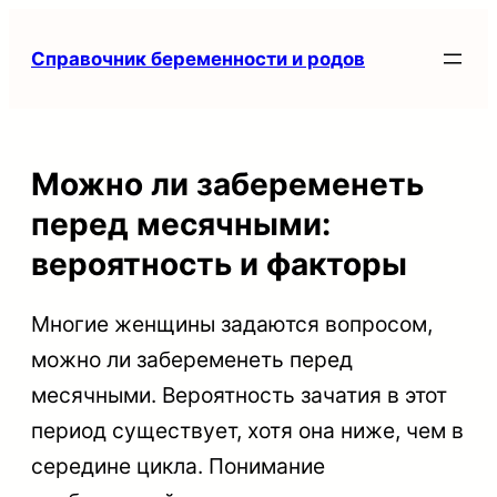
Перейти
Справочник беременности и родов
к
содержимому
Можно ли забеременеть
перед месячными:
вероятность и факторы
Многие женщины задаются вопросом,
можно ли забеременеть перед
месячными. Вероятность зачатия в этот
период существует, хотя она ниже, чем в
середине цикла. Понимание