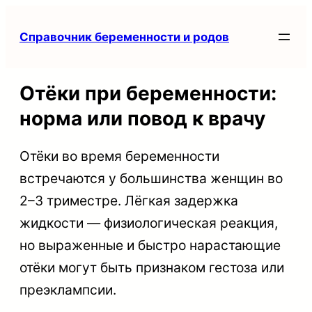
Перейти
Справочник беременности и родов
к
содержимому
Отёки при беременности:
норма или повод к врачу
Отёки во время беременности
встречаются у большинства женщин во
2–3 триместре. Лёгкая задержка
жидкости — физиологическая реакция,
но выраженные и быстро нарастающие
отёки могут быть признаком гестоза или
преэклампсии.