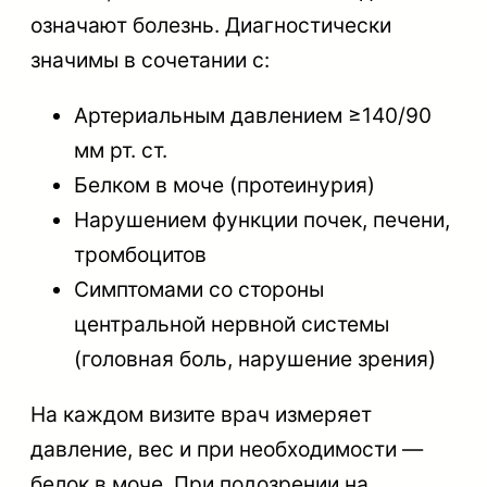
означают болезнь. Диагностически
значимы в сочетании с:
Артериальным давлением ≥140/90
мм рт. ст.
Белком в моче (протеинурия)
Нарушением функции почек, печени,
тромбоцитов
Симптомами со стороны
центральной нервной системы
(головная боль, нарушение зрения)
На каждом визите врач измеряет
давление, вес и при необходимости —
белок в моче. При подозрении на