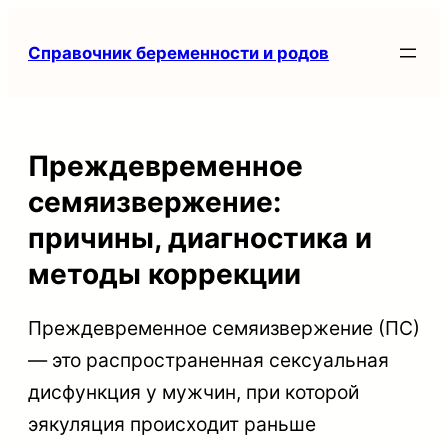
Перейти
Справочник беременности и родов
к
содержимому
Преждевременное
семяизвержение:
причины, диагностика и
методы коррекции
Преждевременное семяизвержение (ПС)
— это распространенная сексуальная
дисфункция у мужчин, при которой
эякуляция происходит раньше