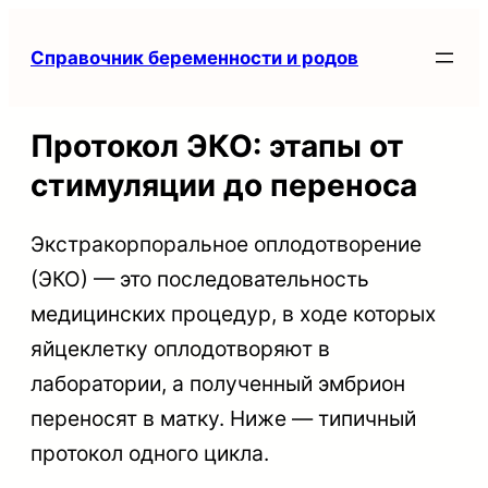
Перейти
Справочник беременности и родов
к
содержимому
Протокол ЭКО: этапы от
стимуляции до переноса
Экстракорпоральное оплодотворение
(ЭКО) — это последовательность
медицинских процедур, в ходе которых
яйцеклетку оплодотворяют в
лаборатории, а полученный эмбрион
переносят в матку. Ниже — типичный
протокол одного цикла.