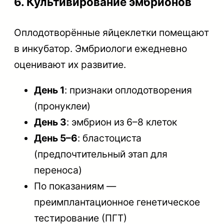
6. Культивирование эмбрионов
Оплодотворённые яйцеклетки помещают
в инкубатор. Эмбриологи ежедневно
оценивают их развитие.
День 1
: признаки оплодотворения
(пронуклеи)
День 3
: эмбрион из 6–8 клеток
День 5–6
: бластоциста
(предпочтительный этап для
переноса)
По показаниям —
преимплантационное генетическое
тестирование (ПГТ)