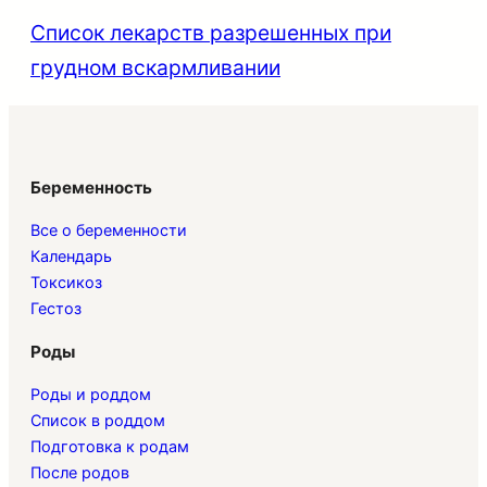
Список лекарств разрешенных при
грудном вскармливании
Беременность
Все о беременности
Календарь
Токсикоз
Гестоз
Роды
Роды и роддом
Список в роддом
Подготовка к родам
После родов