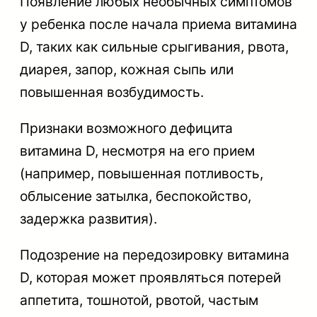
Появление любых необычных симптомов
у ребенка после начала приема витамина
D, таких как сильные срыгивания, рвота,
диарея, запор, кожная сыпь или
повышенная возбудимость.
Признаки возможного дефицита
витамина D, несмотря на его прием
(например, повышенная потливость,
облысение затылка, беспокойство,
задержка развития).
Подозрение на передозировку витамина
D, которая может проявляться потерей
аппетита, тошнотой, рвотой, частым