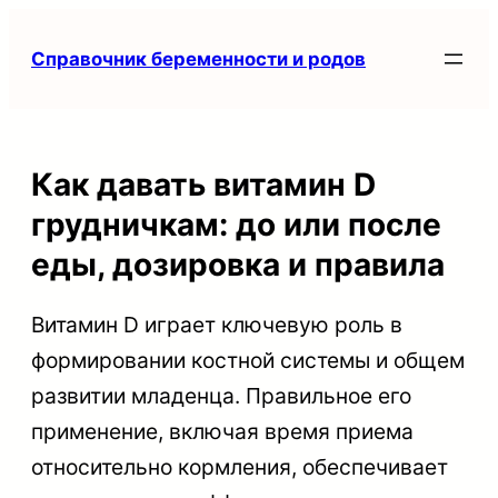
Перейти
Справочник беременности и родов
к
содержимому
Как давать витамин D
грудничкам: до или после
еды, дозировка и правила
Витамин D играет ключевую роль в
формировании костной системы и общем
развитии младенца. Правильное его
применение, включая время приема
относительно кормления, обеспечивает