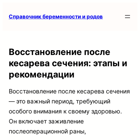
Перейти
Справочник беременности и родов
к
содержимому
Восстановление после
кесарева сечения: этапы и
рекомендации
Восстановление после кесарева сечения
— это важный период, требующий
особого внимания к своему здоровью.
Он включает заживление
послеоперационной раны,