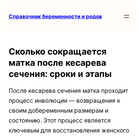
Перейти
Справочник беременности и родов
к
содержимому
Сколько сокращается
матка после кесарева
сечения: сроки и этапы
После кесарева сечения матка проходит
процесс инволюции — возвращения к
своим добеременным размерам и
состоянию. Этот процесс является
ключевым для восстановления женского