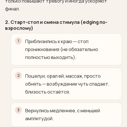
только повышают тревогу и иногда ускоряют
финал.
2. Старт-стоп и смена стимула (edging по-
взрослому)
Приблизились к краю — стоп
проникновения (не обязательно
полностью выходить).
Поцелуи, орал ей, массаж, просто
обнять — возбуждение чуть спадает,
близость остаётся.
Вернулись медленнее, с меньшей
амплитудой.