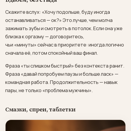
Скажите вслух: «Хочу подольше, буду иногда
останавливаться — ок?» Это лучше, чем молча
зажимать зубы и смотреть в потолок. Если она уже
близка к оргазму — договоритесь,
чьи «минуты» сейчас в приоритете: иногда логично
сначала её, потом спокойный ваш финал.
Фраза «ты слишком быстрый» без контекста ранит.
Фраза «давай попробуем паузы и больше ласк» —
командная работа. Продолжительность — навык
пары, не только «проблема мужчины».
Смазки, спреи, таблетки