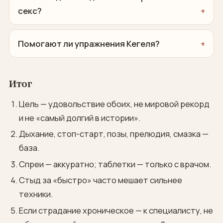
секс?
Помогают ли упражнения Кегеля?
Итог
Цель — удовольствие обоих, не мировой рекорд
и не «самый долгий в истории».
Дыхание, стоп-старт, позы, прелюдия, смазка —
база.
Спреи — аккуратно; таблетки — только с врачом.
Стыд за «быстро» часто мешает сильнее
техники.
Если страдание хроническое — к специалисту, не