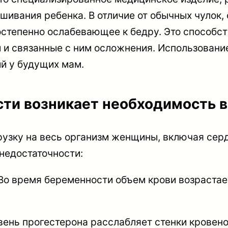
шивания ребенка. В отличие от обычных чулок,
остепенно ослабевающее к бедру. Это способст
й и связанные с ним осложнения. Использовани
й у будущих мам.
ти возникает необходимость 
рузку на весь организм женщины, включая сер
недостаточности:
о время беременности объем крови возрастает
ень прогестерона расслабляет стенки кровено