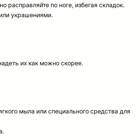
но расправляйте по ноге, избегая складок.
 или украшениями.
надеть их как можно скорее.
ягкого мыла или специального средства для
а.