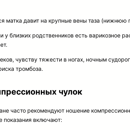
матка давит на крупные вены таза (нижнюю пол
 у близких родственников есть варикозное рас
ет.
еков, чувству тяжести в ногах, ночным судоро
риска тромбоза.
мпрессионных чулок
ане часто рекомендуют ношение компрессионны
 показания включают: