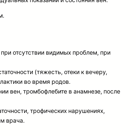
дуальных показаний и состояния вен.
м.
и при отсутствии видимых проблем, при
таточности (тяжесть, отеки к вечеру,
лактики во время родов.
ии вен, тромбофлебите в анамнезе, после
аточности, трофических нарушениях,
м врача.