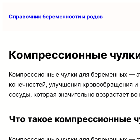
Перейти
Справочник беременности и родов
к
содержимому
Компрессионные чулки
Компрессионные чулки для беременных — э
конечностей, улучшения кровообращения и 
сосуды, которая значительно возрастает во
Что такое компрессионные 
Компрессионные чулки для беременных — э