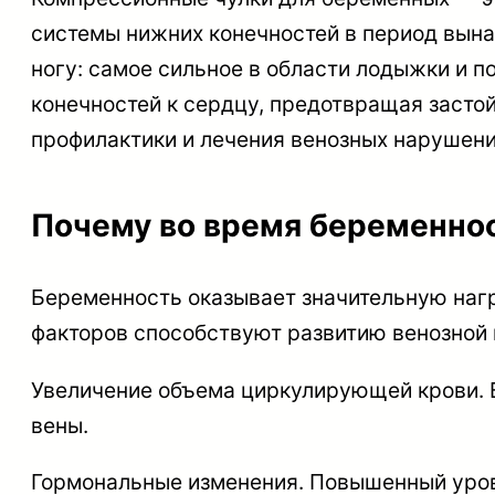
системы нижних конечностей в период вына
ногу: самое сильное в области лодыжки и п
конечностей к сердцу, предотвращая засто
профилактики и лечения венозных нарушени
Почему во время беременнос
Беременность оказывает значительную наг
факторов способствуют развитию венозной 
Увеличение объема циркулирующей крови. В
вены.
Гормональные изменения. Повышенный уров