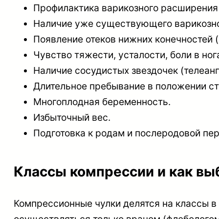
Профилактика варикозного расширения 
Наличие уже существующего варикозног
Появление отеков нижних конечностей (с
Чувство тяжести, усталости, боли в ног
Наличие сосудистых звездочек (телеанг
Длительное пребывание в положении сто
Многоплодная беременность.
Избыточный вес.
Подготовка к родам и послеродовой пе
Классы компрессии и как в
Компрессионные чулки делятся на классы в