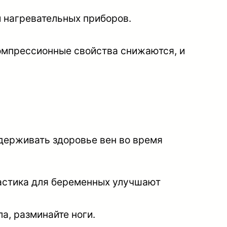
и нагревательных приборов.
компрессионные свойства снижаются, и
держивать здоровье вен во время
настика для беременных улучшают
а, разминайте ноги.