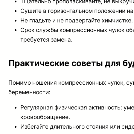
Тщательно прополаскивайте, не выкруч
Сушите в горизонтальном положении на 
Не гладьте и не подвергайте химчистке.
Срок службы компрессионных чулок обы
требуется замена.
Практические советы для б
Помимо ношения компрессионных чулок, су
беременности:
Регулярная физическая активность: ум
кровообращение.
Избегайте длительного стояния или сид