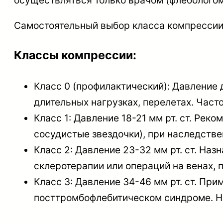
осуществляться только врачом (флебологом
Самостоятельный выбор класса компрессии
Классы компрессии:
Класс 0 (профилактический): Давление 
длительных нагрузках, перелетах. Част
Класс 1: Давление 18-21 мм рт. ст. Рек
сосудистые звездочки), при наследств
Класс 2: Давление 23-32 мм рт. ст. На
склеротерапии или операций на венах, 
Класс 3: Давление 34-46 мм рт. ст. Пр
посттромбофлебитическом синдроме. На