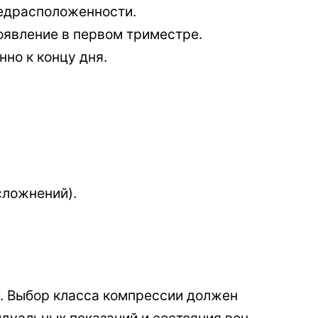
редрасположенности.
оявление в первом триместре.
нно к концу дня.
сложнений).
я. Выбор класса компрессии должен