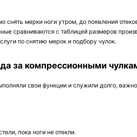
 снять мерки ноги утром, до появления отеков
данные сравниваются с таблицей размеров прои
слуги по снятию мерок и подбору чулок.
ода за компрессионными чулка
полняли свои функции и служили долго, важно
тели, пока ноги не отекли.