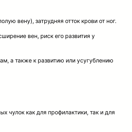
ую вену), затрудняя отток крови от ног.
ширение вен, риск его развития у
гам, а также к развитию или усугублению
х чулок как для профилактики, так и для