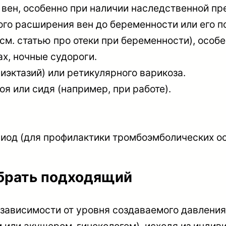
вен, особенно при наличии наследственной п
о расширения вен до беременности или его п
м. статью про отеки при беременности), особе
ах, ночные судороги.
иэктазий) или ретикулярного варикоза.
я или сидя (например, при работе).
риод (для профилактики тромбоэмболических о
ыбрать подходящий
 зависимости от уровня создаваемого давлени