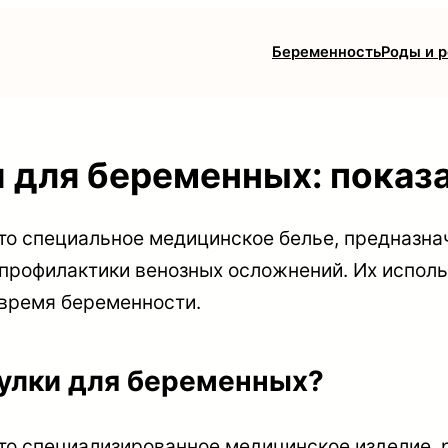
Беременность
Роды и 
 для беременных: показа
то специальное медицинское белье, предназна
профилактики венозных осложнений. Их использ
 время беременности.
чулки для беременных?
то специализированное медицинское изделие, 