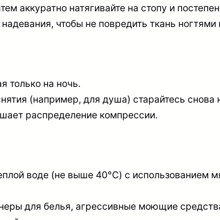
тем аккуратно натягивайте на стопу и постепен
 надевания, чтобы не повредить ткань ногтями
я только на ночь.
ятия (например, для душа) старайтесь снова 
рушает распределение компрессии.
еплой воде (не выше 40°C) с использованием м
онеры для белья, агрессивные моющие средств