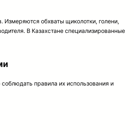
. Измеряются обхваты щиколотки, голени,
зводителя. В Казахстане специализированные
ми
 соблюдать правила их использования и