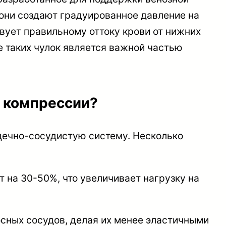
 они создают градуированное давление на
вует правильному оттоку крови от нижних
е таких чулок является важной частью
в компрессии?
дечно-сосудистую систему. Несколько
 на 30-50%, что увеличивает нагрузку на
сных сосудов, делая их менее эластичными