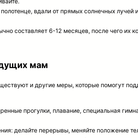
ивайте.
полотенце, вдали от прямых солнечных лучей 
чно составляет 6-12 месяцев, после чего их 
удущих мам
ществуют и другие меры, которые помогут под
еренные прогулки, плавание, специальная гим
ения: делайте перерывы, меняйте положение тел