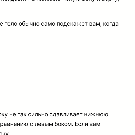
ше тело обычно само подскажет вам, когда
боку не так сильно сдавливает нижнюю
сравнению с левым боком. Если вам
оку.