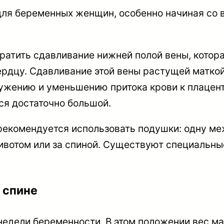
для беременных женщин, особенно начиная со в
ратить сдавливание нижней полой вены, котора
сердцу. Сдавливание этой вены растущей матк
ужению и уменьшению притока крови к плацент
ся достаточно большой.
екомендуется использовать подушки: одну ме
 животом или за спиной. Существуют специальн
 спине
недели беременности. В этом положении вес ма