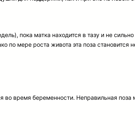
дель), пока матка находится в тазу и не сильн
ко по мере роста живота эта поза становится 
я во время беременности. Неправильная поза м