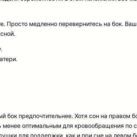
те. Просто медленно перевернитесь на бок. Ва
сной.
.
атери.
ый бок предпочтительнее. Хотя сон на правом 
ыть менее оптимальным для кровообращения по 
душки для поддержки, как и при сне на левом б