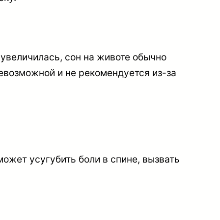
о увеличилась, сон на животе обычно
невозможной и не рекомендуется из-за
ожет усугубить боли в спине, вызвать