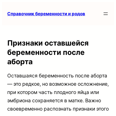
Перейти
Справочник беременности и родов
к
содержимому
Признаки оставшейся
беременности после
аборта
Оставшаяся беременность после аборта
— это редкое, но возможное осложнение,
при котором часть плодного яйца или
эмбриона сохраняется в матке. Важно
своевременно распознать признаки этого