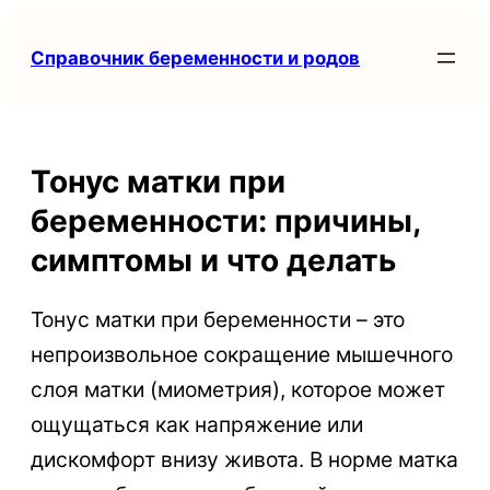
Перейти
Справочник беременности и родов
к
содержимому
Тонус матки при
беременности: причины,
симптомы и что делать
Тонус матки при беременности – это
непроизвольное сокращение мышечного
слоя матки (миометрия), которое может
ощущаться как напряжение или
дискомфорт внизу живота. В норме матка