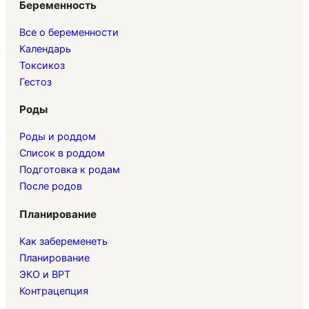
Беременность
Все о беременности
Календарь
Токсикоз
Гестоз
Роды
Роды и роддом
Список в роддом
Подготовка к родам
После родов
Планирование
Как забеременеть
Планирование
ЭКО и ВРТ
Контрацепция