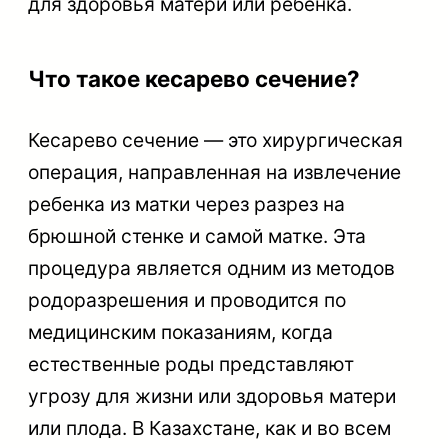
для здоровья матери или ребенка.
Что такое кесарево сечение?
Кесарево сечение — это хирургическая
операция, направленная на извлечение
ребенка из матки через разрез на
брюшной стенке и самой матке. Эта
процедура является одним из методов
родоразрешения и проводится по
медицинским показаниям, когда
естественные роды представляют
угрозу для жизни или здоровья матери
или плода. В Казахстане, как и во всем