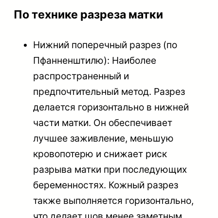
По технике разреза матки
Нижний поперечный разрез (по
Пфанненштилю): Наиболее
распространенный и
предпочтительный метод. Разрез
делается горизонтально в нижней
части матки. Он обеспечивает
лучшее заживление, меньшую
кровопотерю и снижает риск
разрыва матки при последующих
беременностях. Кожный разрез
также выполняется горизонтально,
что делает шов менее заметным.