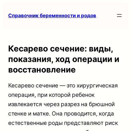
Перейти
Справочник беременности и родов
к
содержимому
Кесарево сечение: виды,
показания, ход операции и
восстановление
Кесарево сечение — это хирургическая
операция, при которой ребенок
извлекается через разрез на брюшной
стенке и матке. Она проводится, когда
естественные роды представляют риск