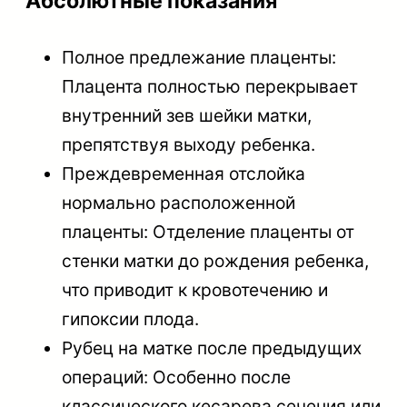
Абсолютные показания
Полное предлежание плаценты:
Плацента полностью перекрывает
внутренний зев шейки матки,
препятствуя выходу ребенка.
Преждевременная отслойка
нормально расположенной
плаценты: Отделение плаценты от
стенки матки до рождения ребенка,
что приводит к кровотечению и
гипоксии плода.
Рубец на матке после предыдущих
операций: Особенно после
классического кесарева сечения или