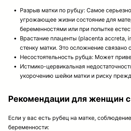
Разрыв матки по рубцу: Самое серьезно
угрожающее жизни состояние для матер
беременностями или при попытке естес
Врастание плаценты (placenta accreta, 
стенку матки. Это осложнение связано 
Несостоятельность рубца: Может прив
Истмико-цервикальная недостаточность:
укорочению шейки матки и риску преж
Рекомендации для женщин с
Если у вас есть рубец на матке, соблюден
беременности: