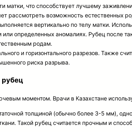
сти матки, что способствует лучшему заживлен
яет рассмотреть возможность естественных ро
ыполняется вертикально по телу матки. Испол
 или определенных аномалиях. Рубец после так
тественным родам.
льного и горизонтального разрезов. Также счи
ышенного риска разрыва.
 рубец
ючевым моментом. Врачи в Казахстане исполь
аточной толщиной (обычно более 3-5 мм), одн
ткани. Такой рубец считается прочным и спос