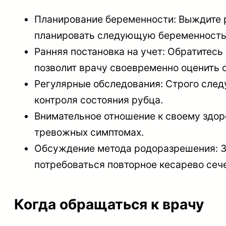
Планирование беременности: Выждите р
планировать следующую беременность. 
Ранняя постановка на учет: Обратитесь
позволит врачу своевременно оценить 
Регулярные обследования: Строго след
контроля состояния рубца.
Внимательное отношение к своему здор
тревожных симптомах.
Обсуждение метода родоразрешения: За
потребоваться повторное кесарево сеч
Когда обращаться к врачу