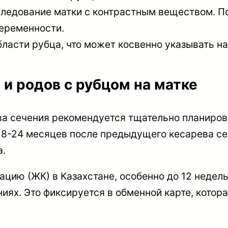
следование матки с контрастным веществом. П
беременности.
ласти рубца, что может косвенно указывать на
и родов с рубцом на матке
ва сечения рекомендуется тщательно планиро
8-24 месяцев после предыдущего кесарева сеч
а.
ацию (ЖК) в Казахстане, особенно до 12 недел
ях. Это фиксируется в обменной карте, котор