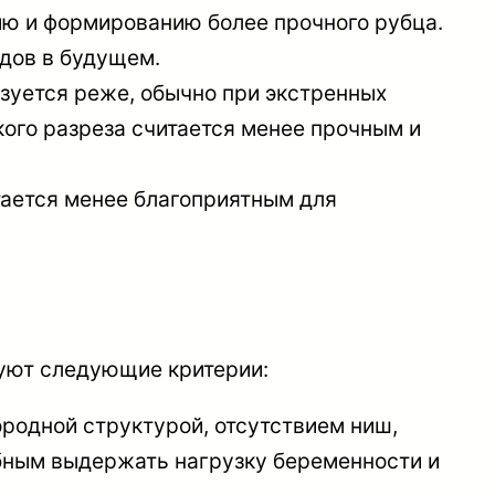
ию и формированию более прочного рубца.
дов в будущем.
ьзуется реже, обычно при экстренных
ого разреза считается менее прочным и
тается менее благоприятным для
зуют следующие критерии:
ородной структурой, отсутствием ниш,
обным выдержать нагрузку беременности и