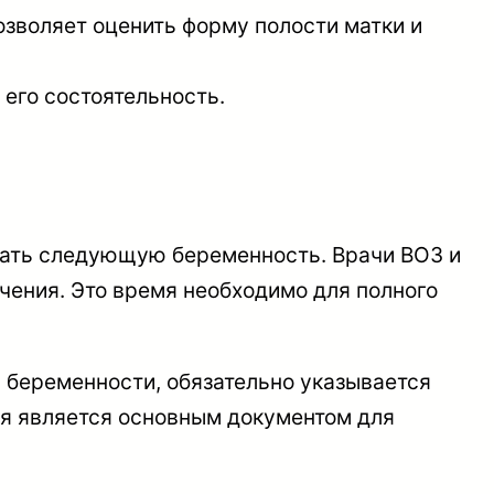
озволяет оценить форму полости матки и
 его состоятельность.
вать следующую беременность. Врачи ВОЗ и
ения. Это время необходимо для полного
ь беременности, обязательно указывается
ая является основным документом для