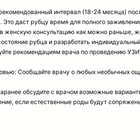
екомендованный интервал (18-24 месяца) пос
Это даст рубцу время для полного заживлени
 в женскую консультацию как можно раньше, ж
состояние рубца и разработать индивидуальны
уйте рекомендациям врача по проведению УЗИ 
овью: Сообщайте врачу о любых необычных ощу
ранее обсудите с врачом возможные варианты 
ение, если естественные роды будут сопряжен