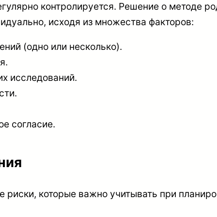
егулярно контролируется. Решение о методе р
идуально, исходя из множества факторов:
ний (одно или несколько).
я.
их исследований.
сти.
е согласие.
ния
е риски, которые важно учитывать при планир