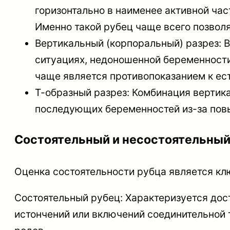
горизонтально в наименее активной ча
Именно такой рубец чаще всего позвол
Вертикальный (корпоральный) разрез: В
ситуациях, недоношенной беременности
чаще является противопоказанием к ес
Т-образный разрез: Комбинация вертика
последующих беременностей из-за пов
Состоятельный и несостоятельный
Оценка состоятельности рубца является кл
Состоятельный рубец: Характеризуется дост
истончений или включений соединительной 