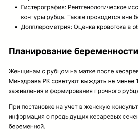
Гистерография: Рентгенологическое ис
контуры рубца. Также проводится вне 
Допплерометрия: Оценка кровотока в об
Планирование беременности 
Женщинам с рубцом на матке после кесаре
Минздрава РК советуют выждать не менее 1
заживления и формирования прочного рубц
При постановке на учет в женскую консульт
информация о предыдущих кесаревых сечени
беременной.