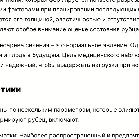
ыми факторами при планировании последующих 
ся его толщиной, эластичностью и отсутствием
еляют особое внимание оценке состояния рубца
кесарева сечения – это нормальное явление. Од
ри и плода в будущем. Цель медицинского наблю
 и надежный, чтобы выдержать нагрузки при но
стики
ны по нескольким параметрам, которые влияют
ормируют рубец, включают:
матки: Наиболее распространенный и предпочт