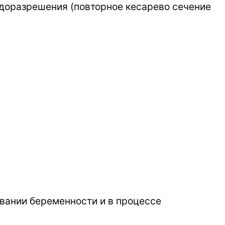
одоразрешения (повторное кесарево сечение
овании беременности и в процессе