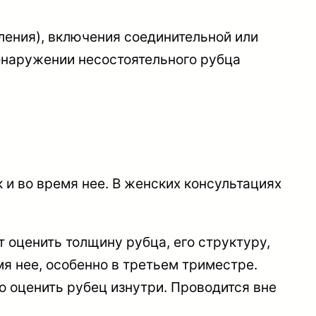
ления), включения соединительной или
бнаружении несостоятельного рубца
 и во время нее. В женских консультациях
 оценить толщину рубца, его структуру,
мя нее, особенно в третьем триместре.
 оценить рубец изнутри. Проводится вне