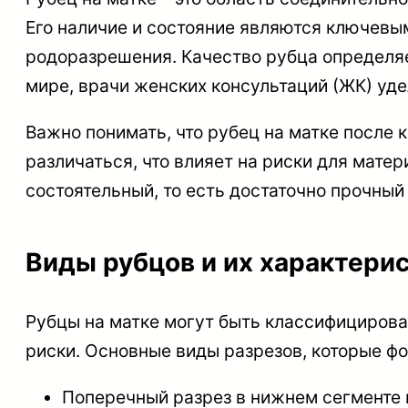
Его наличие и состояние являются ключев
родоразрешения. Качество рубца определяет
мире, врачи женских консультаций (ЖК) уд
Важно понимать, что рубец на матке после 
различаться, что влияет на риски для мате
состоятельный, то есть достаточно прочный
Виды рубцов и их характери
Рубцы на матке могут быть классифицирова
риски. Основные виды разрезов, которые ф
Поперечный разрез в нижнем сегменте 