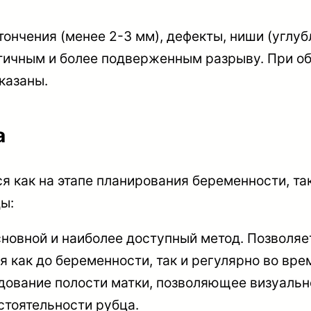
ончения (менее 2-3 мм), дефекты, ниши (углуб
стичным и более подверженным разрыву. При о
казаны.
а
я как на этапе планирования беременности, так
ы:
новной и наиболее доступный метод. Позволяет
я как до беременности, так и регулярно во вре
дование полости матки, позволяющее визуально
стоятельности рубца.