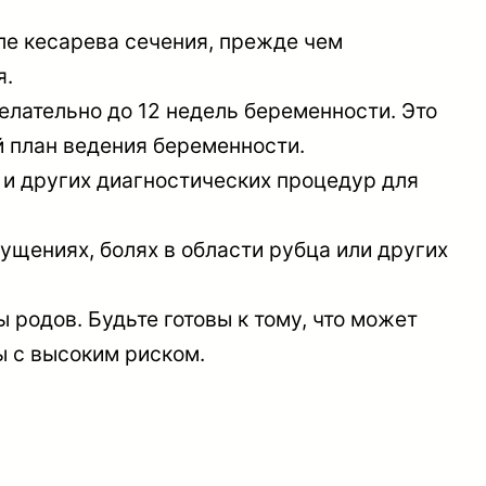
ле кесарева сечения, прежде чем
я.
елательно до 12 недель беременности. Это
й план ведения беременности.
и других диагностических процедур для
щениях, болях в области рубца или других
родов. Будьте готовы к тому, что может
ы с высоким риском.