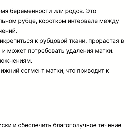
емя беременности или родов. Это
льном рубце, коротком интервале между
чений.
рикрепиться к рубцовой ткани, прорастая в
 и может потребовать удаления матки.
ложнениям.
ижний сегмент матки, что приводит к
ски и обеспечить благополучное течение